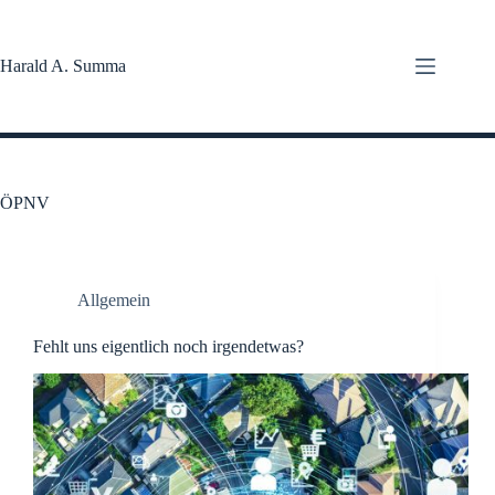
Zum
Inhalt
springen
Harald A. Summa
ÖPNV
Allgemein
Fehlt uns eigentlich noch irgendetwas?