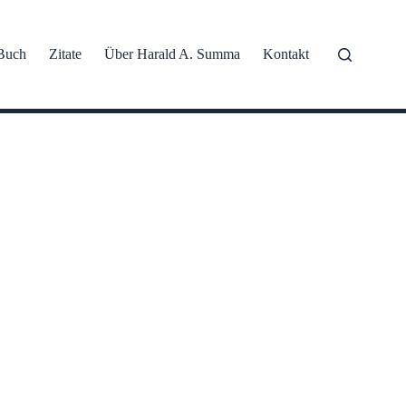
Buch
Zitate
Über Harald A. Summa
Kontakt