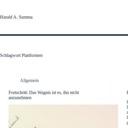
Zum
Inhalt
springen
Harald A. Summa
Schlagwort
Plattformen
Allgemein
Fortschritt: Das Wagnis ist es, ihn nicht
anzunehmen