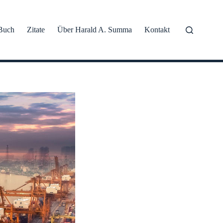
Buch
Zitate
Über Harald A. Summa
Kontakt