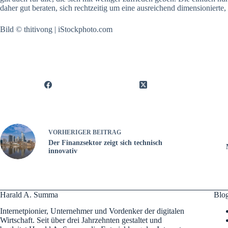
daher gut beraten, sich rechtzeitig um eine ausreichend dimensioniert
Bild © thitivong | iStockphoto.com
VORHERIGER
BEITRAG
Der Finanzsektor zeigt sich technisch
innovativ
Harald A. Summa
Blo
Internetpionier, Unternehmer und Vordenker der digitalen
Wirtschaft. Seit über drei Jahrzehnten gestaltet und