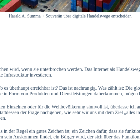
Harald A. Summa + Souverän über digitale Handelswege entscheiden
n wird, wenn sie unterbrochen werden. Das Internet als Handelsweg sc
 Infrastruktur investieren.
 es überhaupt erreichbar ist? Das ist nachrangig. Was zählt ist: Die gl
sie in Form von Produkten und Dienstleistungen daherkommen, mögen bi
n Einzelnen oder für die Weltbevölkerung sinnvoll ist, überlasse ich
e stattdessen der Frage nachgehen, wie sehr wir uns mit dem Ziel „alles
ben.
 in der Regel ein gutes Zeichen ist, ein Zeichen dafür, dass sie funkt
sein Auskommen findet, ein Bürger wird, der sich über das Funktioni