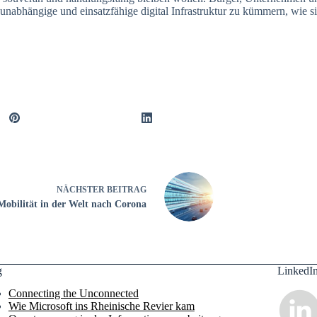
e, unabhängige und einsatzfähige digital Infrastruktur zu kümmern, wie
NÄCHSTER
BEITRAG
Mobilität in der Welt nach Corona
g
LinkedI
Connecting the Unconnected
Wie Microsoft ins Rheinische Revier kam