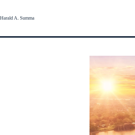
Zum
Inhalt
springen
Harald A. Summa