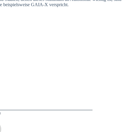
 sie beispielsweise GAIA-X verspricht.
n