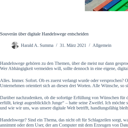
Souverän über digitale Handelswege entscheiden
Harald A. Summa
31. März 2021
Allgemein
Handelswege gehören zu den Themen, über die meist nur dann gesproche
Wer Abhängigkeit vermeiden will, sollte dennoch in eine eigene, digitale
Alles. Immer. Sofort. Ob es zuerst verlangt wurde oder versprochen? Ob
Unternehmen orientiert sich an diesen drei Worten. Alle Wünsche, so 
Darüber nachzudenken, ob die sofortige Erfüllung von Wünschen für de
erfüllt, kriegt augenblicklich Junge“ – hatte seine Zweifel. Ich möcht
und wie wir uns, was unsere digitale Welt betrifft, handlungsfähig blei
Handelswege? Sind ein Thema, das nicht oft für Schlagzeilen sorgt, was
annimmt oder dem User, der am Computer mit dem Erzeugen von Daten 