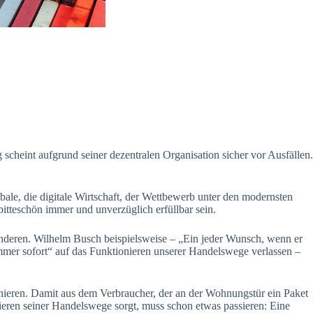
heint aufgrund seiner dezentralen Organisation sicher vor Ausfällen.
obale, die digitale Wirtschaft, der Wettbewerb unter den modernsten
tteschön immer und unverzüglich erfüllbar sein.
 anderen. Wilhelm Busch beispielsweise – „Ein jeder Wunsch, wenn er
 immer sofort“ auf das Funktionieren unserer Handelswege verlassen –
ionieren. Damit aus dem Verbraucher, der an der Wohnungstür ein Paket
eren seiner Handelswege sorgt, muss schon etwas passieren: Eine