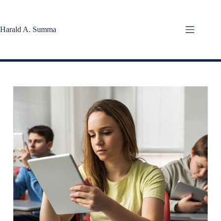
Zum
Inhalt
springen
Harald A. Summa