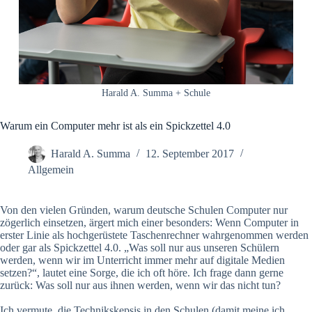
Harald A. Summa + Schule
Warum ein Computer mehr ist als ein Spickzettel 4.0
Harald A. Summa
12. September 2017
Allgemein
Von den vielen Gründen, warum deutsche Schulen Computer nur
zögerlich einsetzen, ärgert mich einer besonders: Wenn Computer in
erster Linie als hochgerüstete Taschenrechner wahrgenommen werden
oder gar als Spickzettel 4.0. „Was soll nur aus unseren Schülern
werden, wenn wir im Unterricht immer mehr auf digitale Medien
setzen?“, lautet eine Sorge, die ich oft höre. Ich frage dann gerne
zurück: Was soll nur aus ihnen werden, wenn wir das nicht tun?
Ich vermute, die Technikskepsis in den Schulen (damit meine ich