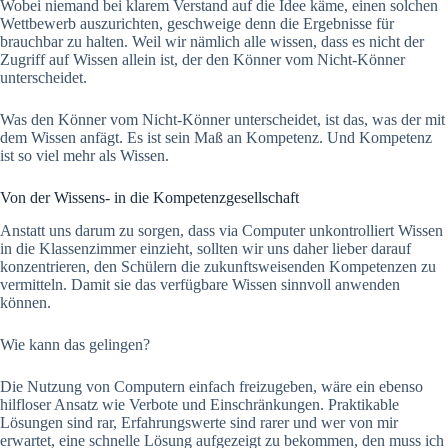
Wobei niemand bei klarem Verstand auf die Idee käme, einen solchen
Wettbewerb auszurichten, geschweige denn die Ergebnisse für
brauchbar zu halten. Weil wir nämlich alle wissen, dass es nicht der
Zugriff auf Wissen allein ist, der den Könner vom Nicht-Könner
unterscheidet.
Was den Könner vom Nicht-Könner unterscheidet, ist das, was der mit
dem Wissen anfägt. Es ist sein Maß an Kompetenz. Und Kompetenz
ist so viel mehr als Wissen.
Von der Wissens- in die Kompetenzgesellschaft
Anstatt uns darum zu sorgen, dass via Computer unkontrolliert Wissen
in die Klassenzimmer einzieht, sollten wir uns daher lieber darauf
konzentrieren, den Schülern die zukunftsweisenden Kompetenzen zu
vermitteln. Damit sie das verfügbare Wissen sinnvoll anwenden
können.
Wie kann das gelingen?
Die Nutzung von Computern einfach freizugeben, wäre ein ebenso
hilfloser Ansatz wie Verbote und Einschränkungen. Praktikable
Lösungen sind rar, Erfahrungswerte sind rarer und wer von mir
erwartet, eine schnelle Lösung aufgezeigt zu bekommen, den muss ich